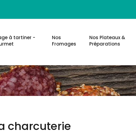
ge à tartiner -
Nos
Nos Plateaux &
urmet
Fromages
Préparations
a charcuterie