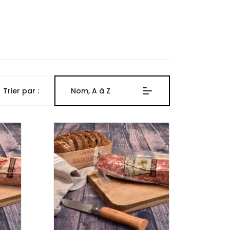
Trier par :
Nom, A à Z