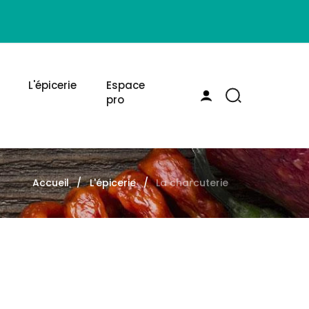
L'épicerie
Espace
pro
Accueil
L'épicerie
La charcuterie