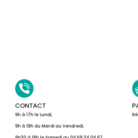
CONTACT
P
9h à 17h le Lundi,
Ré
9h à 19h du Mardi au Vendredi,
9h30 à 18h le Samedi au 04.69.34.04.67