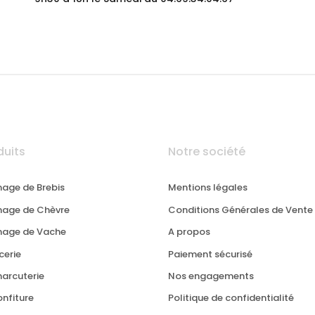
duits
Notre société
age de Brebis
Mentions légales
age de Chèvre
Conditions Générales de Vente
mage de Vache
A propos
cerie
Paiement sécurisé
harcuterie
Nos engagements
onfiture
Politique de confidentialité