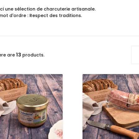
ci une sélection de charcuterie artisanale.
mot d'ordre : Respect des traditions.
13
ere are
products.