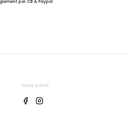
glement par CB & Paypal
Nous suivre
Facebook
Instagram