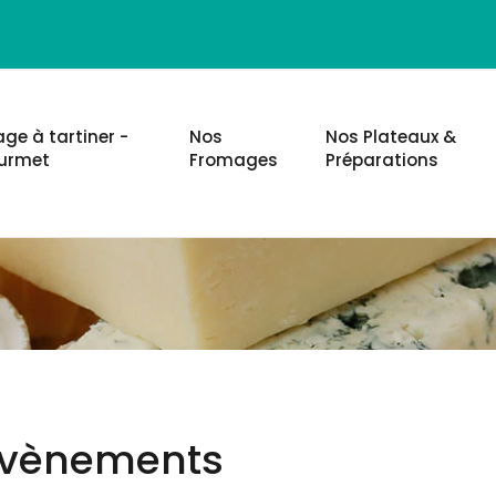
ge à tartiner -
Nos
Nos Plateaux &
urmet
Fromages
Préparations
vènements