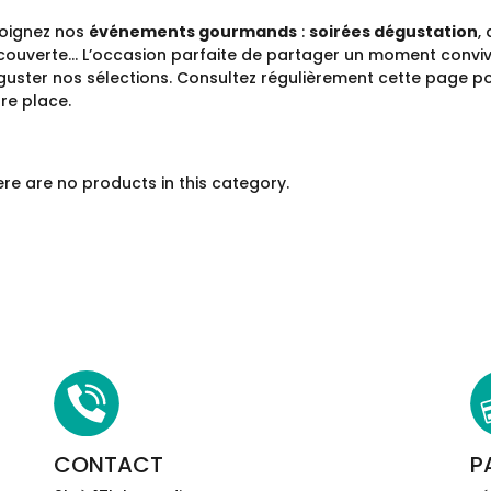
joignez nos
événements gourmands
:
soirées dégustation
,
ouverte… L’occasion parfaite de partager un moment convivial
uster nos sélections. Consultez régulièrement cette page po
re place.
re are no products in this category.
CONTACT
P