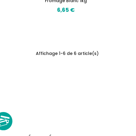
Fromage Blanc 1kg
6,65 €
Prix
Affichage 1-6 de 6 article(s)