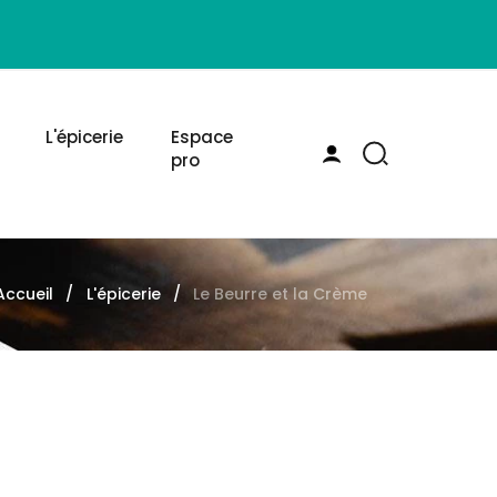
L'épicerie
Espace
pro
Accueil
L'épicerie
Le Beurre et la Crème