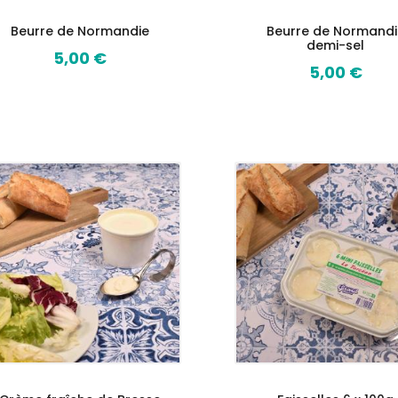
Beurre de Normandie
Beurre de Normandi
demi-sel
5,00 €
Prix
5,00 €
Prix