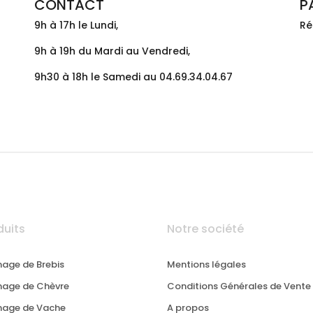
CONTACT
P
9h à 17h le Lundi,
Ré
9h à 19h du Mardi au Vendredi,
9h30 à 18h le Samedi au 04.69.34.04.67
duits
Notre société
age de Brebis
Mentions légales
age de Chèvre
Conditions Générales de Vente
mage de Vache
A propos