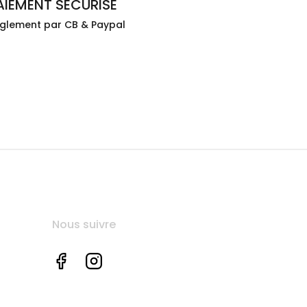
AIEMENT SÉCURISÉ
glement par CB & Paypal
Nous suivre
Facebook
Instagram