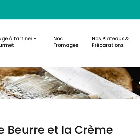
ge à tartiner -
Nos
Nos Plateaux &
urmet
Fromages
Préparations
e Beurre et la Crème