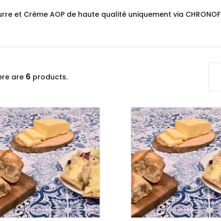
urre et Crème AOP de haute qualité uniquement via CHRONO
6
ere are
products.