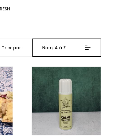
FRESH
Trier par :
Nom, A à Z