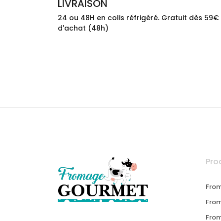
LIVRAISON
24 ou 48H en colis réfrigéré. Gratuit dès 59€
d'achat (48h)
Pro
From
From
Fro