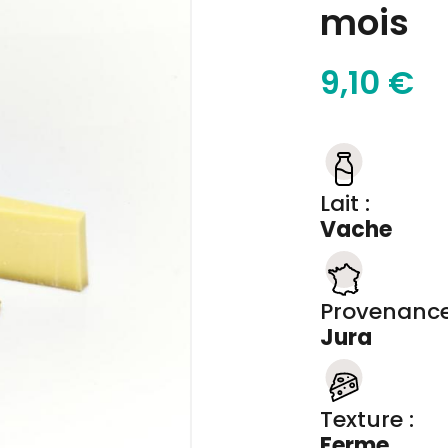
mois
9,10 €
Lait :
Vache
Provenance
Jura
Texture :
Ferme