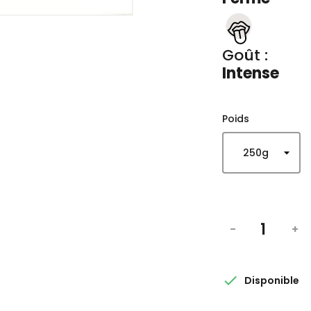
Goût :
Intense
Poids
-
+

Disponible