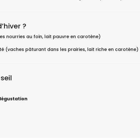
’hiver ?
s nourries au foin, lait pauvre en carotène)
 (vaches pâturant dans les prairies, lait riche en carotène)
seil
dégustation