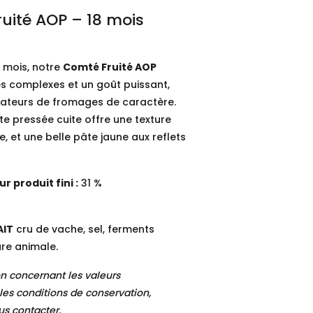
uité AOP – 18 mois
 mois, notre
Comté Fruité AOP
s complexes et un goût puissant,
mateurs de fromages de caractère.
e pressée cuite offre une texture
, et une belle pâte jaune aux reflets
r produit fini :
31 %
AIT
cru de vache, sel, ferments
ure animale.
on concernant les valeurs
 les conditions de conservation,
us contacter.