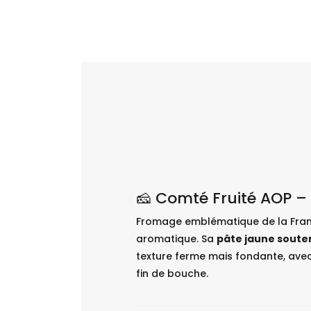
🧀 Comté Fruité AOP – 
Fromage emblématique de la Fra
aromatique. Sa
pâte jaune sout
texture ferme mais fondante, avec
fin de bouche.