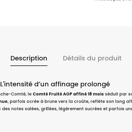
Description
Détails du produit
L'intensité d’un affinage prolongé
nche-Comté, le
Comté Fruité AOP affiné 18 mois
séduit par s
enue
, parfois ocrée à brune vers la croûte, reflète son long af
 des notes salées, grillées, légèrement sucrées et parfois 