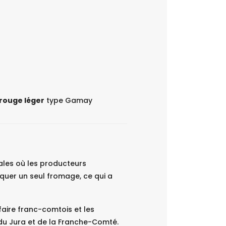
 rouge léger
type Gamay
ales où les producteurs
quer un seul fromage, ce qui a
faire franc-comtois et les
 du Jura et de la Franche-Comté.