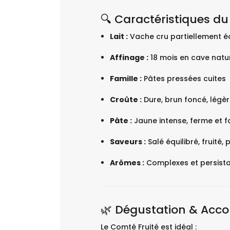
🔍 Caractéristiques du
Lait :
Vache cru partiellement 
Affinage :
18 mois en cave natur
Famille :
Pâtes pressées cuites
Croûte :
Dure, brun foncé, lég
Pâte :
Jaune intense, ferme et 
Saveurs :
Salé équilibré, fruité,
Arômes :
Complexes et persistan
🌿 Dégustation & Acco
Le Comté Fruité est idéal :