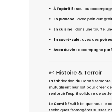
À l’apéritif
: seul ou accompagné
En planche
: avec pain aux gra
En cuisine
: dans une tourte, une
En sucré-salé
: avec des
poires
Avec du vin
: accompagne parf
📜 Histoire & Terroir
La fabrication du Comté remonte
mutualisent leur lait pour créer de
renforcé l'esprit solidaire de cette
Le
Comté Fruité
tel que nous le co
techniques fromagères suisses int