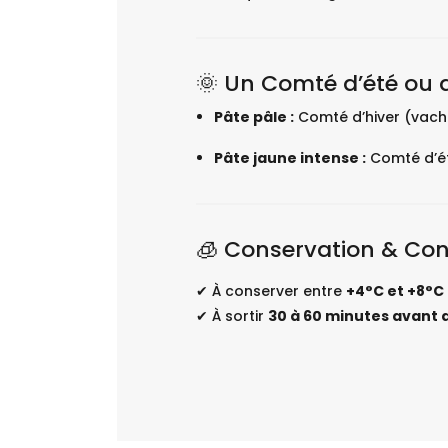
🌞 Un Comté d’été ou d
Pâte pâle :
Comté d’hiver (vache
Pâte jaune intense :
Comté d’été
🧊 Conservation & Con
✔ À conserver entre
+4°C et +8°C
✔ À sortir
30 à 60 minutes avant 