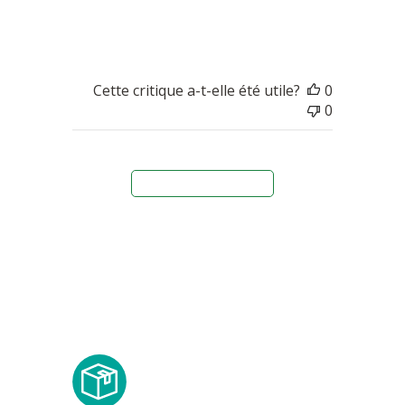
la texture parfaite.
Cette critique a-t-elle été utile?
0
0
Charger plus d'avis