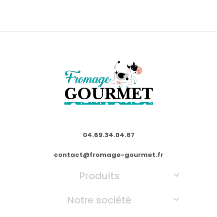
04.69.34.04.67
contact@fromage-gourmet.fr
Produits

Notre société
