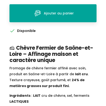
Ajouter au panier

Disponible
🧀
Chèvre Fermier de Saône-et-
Loire – Affinage maison et
caractère unique
Fromage de chèvre fermier affiné avec soin,
produit en Saône-et-Loire à partir de
lait cru
.
Texture crayeuse, goût parfumé, et
24% de
matières grasses sur produit fini
.
Ingrédients
:
LAIT
cru de chèvre, sel, ferments
LACTIQUES