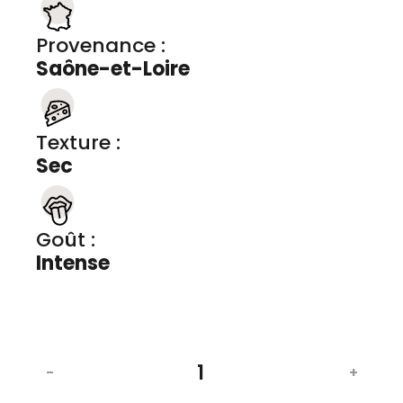
Provenance :
Saône-et-Loire
Texture :
Sec
Goût :
Intense
-
+