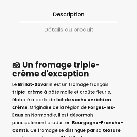
Description
Détails du produit
🧀 Un fromage triple-
crème d'exception
Le
Brillat-Savarin
est un fromage français
triple-crème
à pâte molle et croûte fleurie,
élaboré à partir de
lait de vache enrichi en
crème
. Originaire de la région de
Forges-les-
Eaux
en Normandie, il est désormais
principalement produit en
Bourgogne-Franche-
Comté
. Ce fromage se distingue par sa
texture