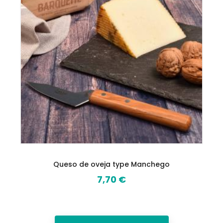
Queso de oveja type Manchego
7,70 €
Prix