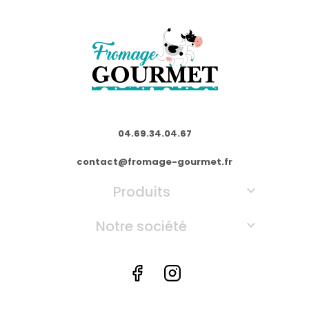
04.69.34.04.67
contact@fromage-gourmet.fr
Produits

Notre société

Facebook
Instagram