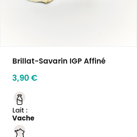
Brillat-Savarin IGP Affiné
3,90 €
Lait :
Vache