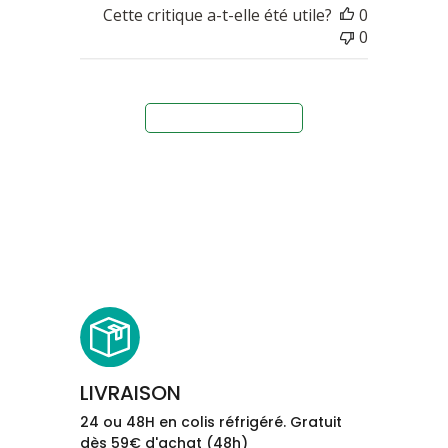
Cette critique a-t-elle été utile?
0
0
Charger plus d'avis
LIVRAISON
24 ou 48H en colis réfrigéré. Gratuit
dès 59€ d'achat (48h)