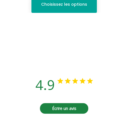
Choisissez les options
Avis des clients
4.9
Basé sur 25 avis
Écrire un avis