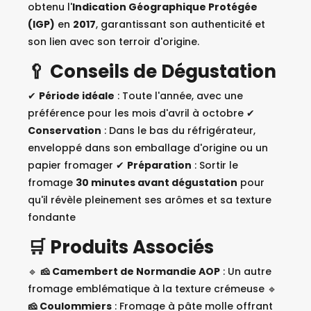
obtenu l'
Indication Géographique Protégée
(IGP)
en
2017
, garantissant son authenticité et
son lien avec son terroir d'origine.
🥄 Conseils de Dégustation
✔
Période idéale
: Toute l'année, avec une
préférence pour les mois d'avril à octobre ✔
Conservation
: Dans le bas du réfrigérateur,
enveloppé dans son emballage d'origine ou un
papier fromager ✔
Préparation
: Sortir le
fromage
30 minutes avant dégustation
pour
qu'il révèle pleinement ses arômes et sa texture
fondante
🛒 Produits Associés
🔹
🧀 Camembert de Normandie AOP
: Un autre
fromage emblématique à la texture crémeuse 🔹
🧀 Coulommiers
: Fromage à pâte molle offrant