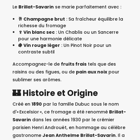
Le
Brillat-Savarin
se marie parfaitement avec :
🥂 Champagne brut
: Sa fraîcheur équilibre la
richesse du fromage
🍷 Vin blanc sec
: Un Chablis ou un Sancerre
pour une harmonie délicate
🍇 Vin rouge léger
: Un Pinot Noir pour un
contraste subtil
Accompagnez-le de
fruits frais
tels que des
raisins ou des figues, ou de
pain aux noix
pour
sublimer ses arômes.
🏰 Histoire et Origine
Créé en
1890
par la famille Dubuc sous le nom
d'« Excelsior », ce fromage a été renommé
Brillat-
Savarin
dans les années 1930 par le crémier
parisien Henri Androuët, en hommage au célèbre
gastronome
Jean Anthelme Brillat-Savarin
. Il a