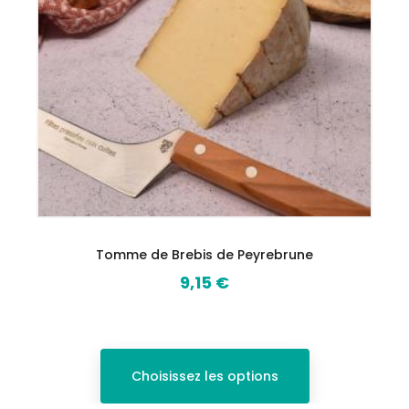
Tomme de Brebis de Peyrebrune
9,15 €
Prix
Choisissez les options