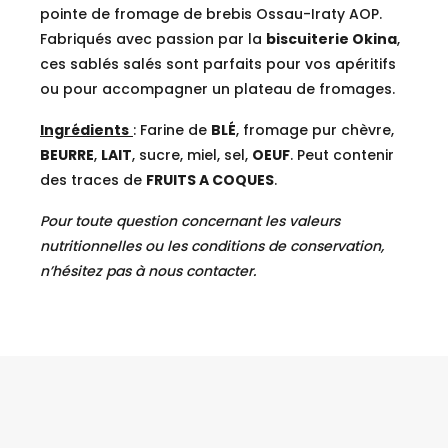
pointe de fromage de brebis Ossau-Iraty AOP.
Fabriqués avec passion par la
biscuiterie Okina
,
ces sablés salés sont parfaits pour vos apéritifs
ou pour accompagner un plateau de fromages.
Ingrédients
: Farine de
BLÉ
, fromage pur chèvre,
BEURRE
,
LAIT
, sucre, miel, sel,
OEUF
. Peut contenir
des traces de
FRUITS A COQUES
.
Pour toute question concernant les valeurs
nutritionnelles ou les conditions de conservation,
n’hésitez pas à nous contacter.