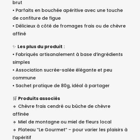
brut
• Parfaits en bouchée apéritive avec une touche
de confiture de figue
• Délicieux à côté de fromages frais ou de chèvre
affiné
✨
Les plus du produit
:
• Fabriqués artisanalement à base d’ingrédients
simples
• Association sucrée-salée élégante et peu
commune
• Sachet pratique de 80g, idéal à partager
🛒
Produits associés
🔹 Chèvre frais cendré ou bûche de chèvre
affinée
🔹 Miel de montagne ou miel de fleurs local
🔹 Plateau “Le Gourmet” – pour varier les plaisirs à
l’apéritif