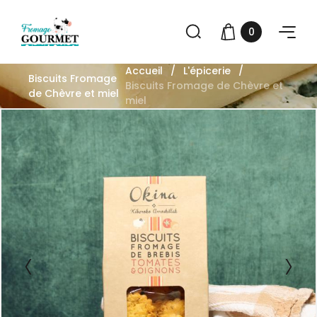
0
Accueil
L'épicerie
Biscuits Fromage
Biscuits Fromage de Chèvre et
de Chèvre et miel
miel