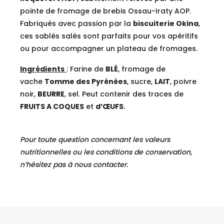
pointe de fromage de brebis Ossau-Iraty AOP.
Fabriqués avec passion par la
biscuiterie Okina
,
ces sablés salés sont parfaits pour vos apéritifs
ou pour accompagner un plateau de fromages.
Ingrédients
: Farine de
BLÉ
, fromage de
vache
Tomme des Pyrénées
, sucre,
LAIT
, poivre
noir,
BEURRE
, sel. Peut contenir des traces de
FRUITS A COQUES
et
d’ŒUFS
.
Pour toute question concernant les valeurs
nutritionnelles ou les conditions de conservation,
n’hésitez pas à nous contacter.