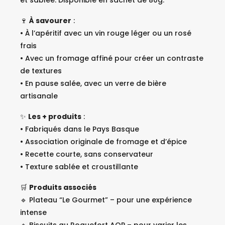
et sablée. Disponible en sachet de 80g.
🍷
À savourer
:
• À l’apéritif avec un vin rouge léger ou un rosé
frais
• Avec un fromage affiné pour créer un contraste
de textures
• En pause salée, avec un verre de bière
artisanale
✨
Les + produits
:
• Fabriqués dans le Pays Basque
• Association originale de fromage et d’épice
• Recette courte, sans conservateur
• Texture sablée et croustillante
🛒
Produits associés
🔹 Plateau “Le Gourmet” – pour une expérience
intense