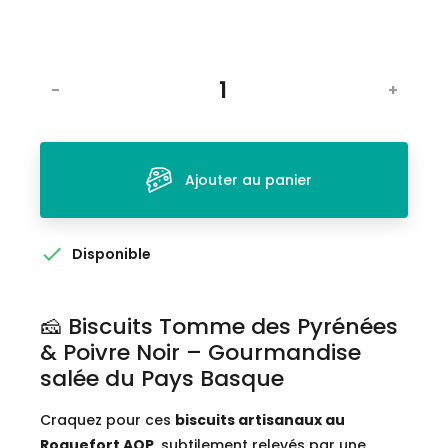
-
+
Ajouter au panier

Disponible
🧀 Biscuits Tomme des Pyrénées
& Poivre Noir – Gourmandise
salée du Pays Basque
Craquez pour ces
biscuits artisanaux au
Roquefort AOP
, subtilement relevés par une