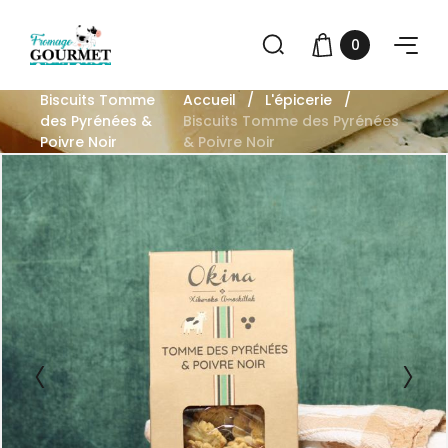
0
Biscuits Tomme
Accueil
L'épicerie
des Pyrénées &
Biscuits Tomme des Pyrénées
Poivre Noir
& Poivre Noir