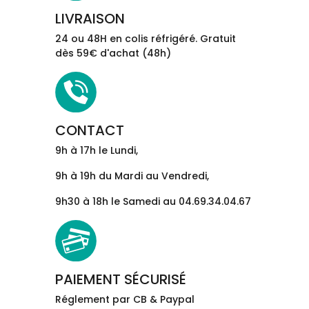
LIVRAISON
24 ou 48H en colis réfrigéré. Gratuit
dès 59€ d'achat (48h)
CONTACT
9h à 17h le Lundi,
9h à 19h du Mardi au Vendredi,
9h30 à 18h le Samedi au 04.69.34.04.67
PAIEMENT SÉCURISÉ
Réglement par CB & Paypal