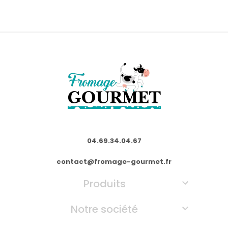
04.69.34.04.67
contact@fromage-gourmet.fr
Produits

Notre société
