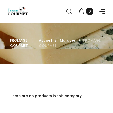
0
FROMAGE
Accueil
Marques
FROMAGE
GOURMET
GOURMET
There are no products in this category.